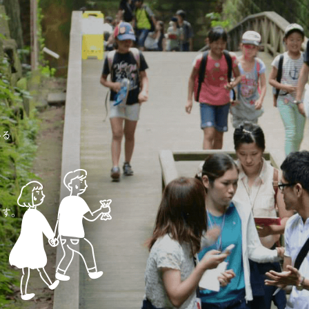
いる
ます。