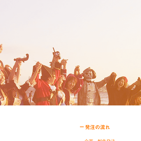
発注の流れ
企画・制作発注