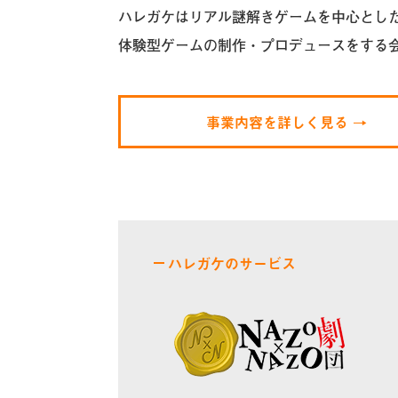
ハレガケは
リアル謎解きゲームを中心とし
体験型ゲームの制作・プロデュースを
する
事業内容を詳しく見る →
ハレガケのサービス