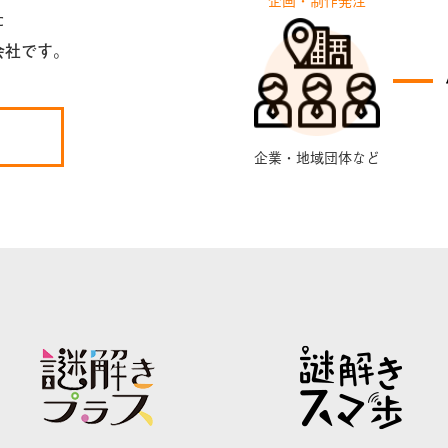
た
会社です。
企業・地域団体など