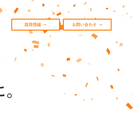
採用情報
→
お問い合わせ
→
に。