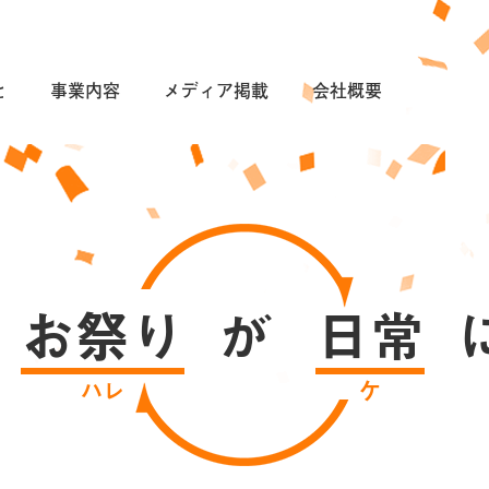
と
事業内容
メディア掲載
会社概要
お祭り
が
日常
ハレ
ケ