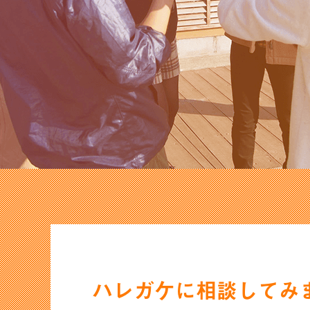
ハレガケに
相談してみ