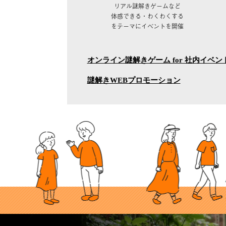
リアル謎解きゲームなど
体感できる・わくわくする
をテーマにイベントを開催
オンライン謎解きゲーム for 社内イベ
謎解きWEBプロモーション