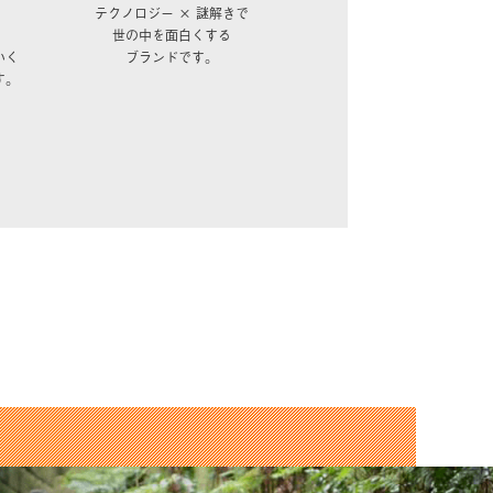
テクノロジー × 謎解きで
世の中を面白くする
いく
ブランドです。
す。