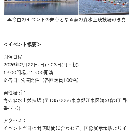
▲今回のイベントの舞台となる海の森水上競技場の写真
＜イベント概要＞
開催日程：
2026年2月22日(日)・23日(月・祝)
12:00開場／13:00開演
※各日1公演開催（各回定員100名）
開催場所：
海の森水上競技場 (〒135-0066東京都江東区海の森3丁目6
番44号)
アクセス：
イベント当日は開演時間に合わせて、国際展示場駅よりイ