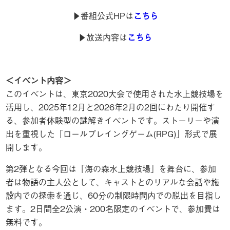
▶︎番組公式HPは
こちら
▶︎放送内容は
こちら
＜イベント内容＞
このイベントは、東京2020大会で使用された水上競技場を
活用し、2025年12月と2026年2月の2回にわたり開催す
る、参加者体験型の謎解きイベントです。ストーリーや演
出を重視した「ロールプレイングゲーム(RPG)」形式で展
開します。
第2弾となる今回は「海の森水上競技場」を舞台に、参加
者は物語の主人公として、キャストとのリアルな会話や施
設内での探索を通じ、60分の制限時間内での脱出を目指し
ます。2日間全2公演・200名限定のイベントで、参加費は
無料です。