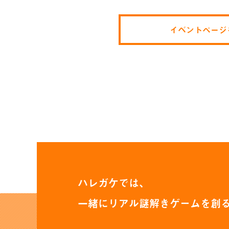
イベントページ
ハレガケでは、
一緒にリアル謎解きゲームを
創