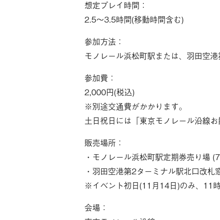
想定プレイ時間：
2.5〜3.5時間(移動時間含む)
参加方法：
モノレール浜松町駅または、羽田空港
参加費：
2,000円(税込)
※別途交通費がかかります。
土日祝日には「東京モノレール沿線お散
販売場所：
・モノレール浜松町駅定期券売り場 (7:0
・羽田空港第2ターミナル駅北口改札窓
※イベント初日(11月14日)のみ、1
会場：