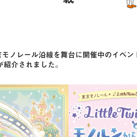
、東京モノレール沿線を舞台に開催中のイベント「Li
゙紹介されました。