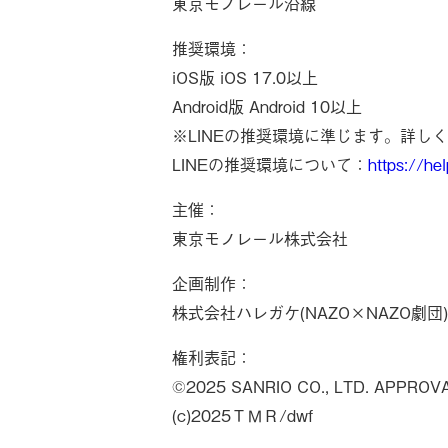
東京モノレール沿線
推奨環境：
iOS版 iOS 17.0以上
Android版 Android 10以上
※LINEの推奨環境に準じます。詳し
LINEの推奨環境について：
https://he
主催：
東京モノレール株式会社
企画制作：
株式会社ハレガケ(NAZO×NAZO劇団)
権利表記：
©︎2025 SANRIO CO., LTD. APPROV
(c)2025ＴＭＲ/dwf