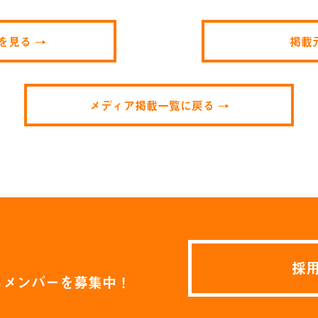
を見る →
掲載
メディア掲載一覧に戻る →
採
るメンバーを募集中！