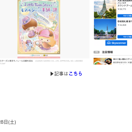
▶︎記事は
こちら
8日(土)