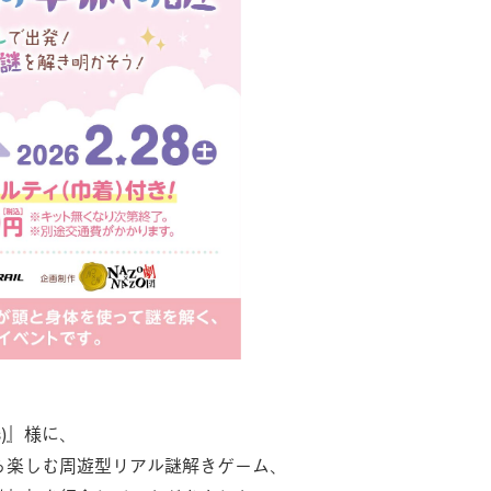
)』様に、
ら楽しむ周遊型リアル謎解きゲーム、