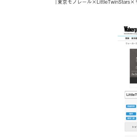
「東京モノレール×LittleTwinSt