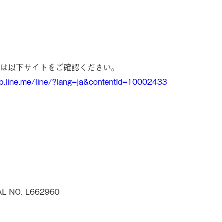
くは以下サイトをご確認ください。
lp.line.me/line/?lang=ja&contentId=10002433
AL NO. L662960