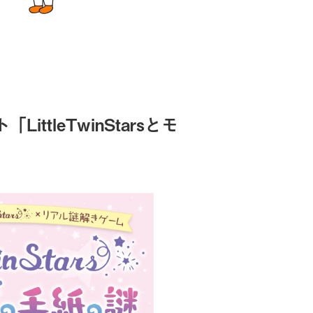
ttleTwinStarsとモ