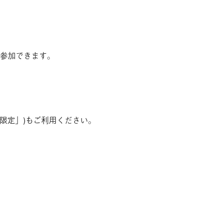
で参加できます。
a限定」)もご利用ください。