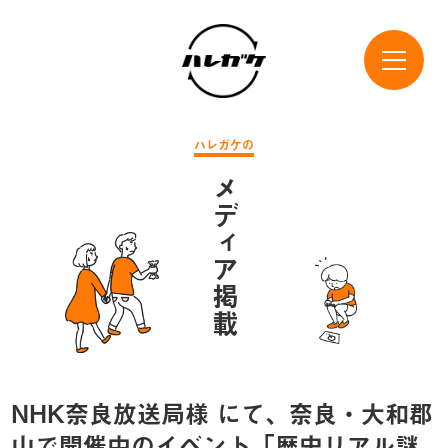
ハレガケの
メディア掲載
NHK奈良放送局様 にて、奈良・大和郡
山で開催中のイベント「歴史リアル謎