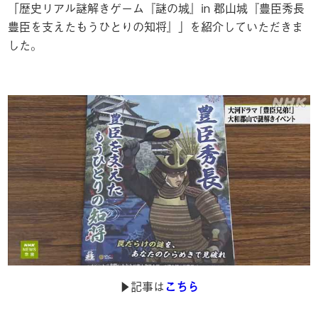
「歴史リアル謎解きゲーム『謎の城』in 郡山城『豊臣秀長
豊臣を支えたもうひとりの知将』」を紹介していただきま
した。
▶︎記事は
こちら