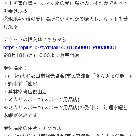
ットを事前購入し、4ヶ所の受付場所のいずれかでキット
を受け取る
②現地4ヶ所の受付場所のいずれかで購入し、キットを受
け取る
チケットの購入はこちらから：
https://eplus.jp/sf/detail/4381350001-P0030001
※8月18日(月) 10:00より販売開始
受付場所：
・(一社)大和郡山市観光協会(市民交流館「きんぎょの駅」)
・箱本館「紺屋」
・啓林堂書店郡山店
・ミカサスポーツ(スポーツ用品店)
※ミカサスポーツ(スポーツ用品店)の受付は、毎週水曜と
木曜が休みです
受付場所の住所・アクセス：
・(一社)大和郡山市観光協会(市民交流館「きんぎょの駅」)