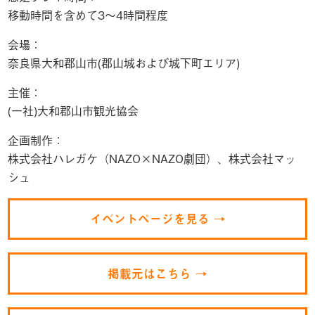
移動時間を含めて3〜4時間程度
会場：
奈良県大和郡山市(郡山城および城下町エリア)
主催：
(一社)大和郡山市観光協会
企画制作：
株式会社ハレガケ（NAZO×NAZO劇団）、株式会社マッ
シュ
イベントページを見る →
掲載元はこちら →